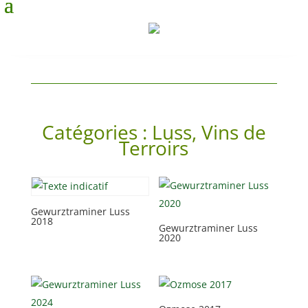
Catégories :
Luss
,
Vins de
Terroirs
Gewurztraminer Luss
2018
Gewurztraminer Luss
2020