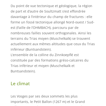
Du point de vue tectonique et géologique, la région
de part et d’autre de Soultzmatt s’est effondrée
davantage à l’intérieur du champ de fractures : elle
forme un fossé tectonique allongé Nord-ouest / Sud-
est (Faille de l’OHMBACH), parcouru par de
nombreuses failles souvent orthogonales. Ainsi les
terrains du Trias moyen (Muschelkalk) se trouvent
actuellement aux mêmes altitudes que ceux du Trias
inférieur (Buntsandstein).
L’ensemble de la colline du Zinnkoepflé est
constituée par des formations gréso-calcaires du
Trias inférieur et moyen (Muschelkalk et
Buntsandstein).
Le climat
Les Vosges par ses deux sommets les plus
importants, le Petit Ballon (1267 m) et le Grand