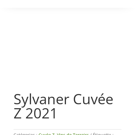
Sylvaner Cuvée
Z 2021
Catégories :
Cuvée Z
,
Vins de Terroirs
Étiquette :