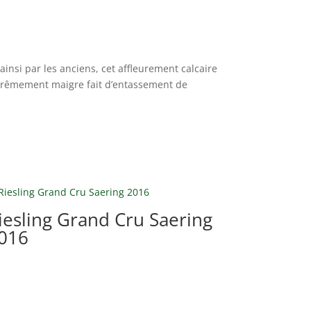
ainsi par les anciens, cet affleurement calcaire
extrêmement maigre fait d’entassement de
iesling Grand Cru Saering
016