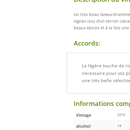
Un très beau Gewurztraminer
vignes issu d’un terroir cal
beaux épices et à la fois une
Accords:
La légère touche de r
nécessaire pour vos p
une très belle sélecti
Informations com
Vintage
2016
alcohol
14