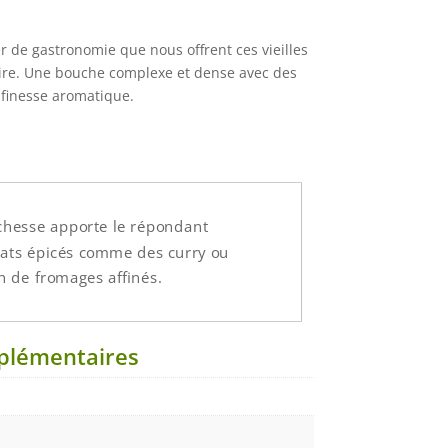
 de gastronomie que nous offrent ces vieilles
caire. Une bouche complexe et dense avec des
 finesse aromatique.
ichesse apporte le répondant
lats épicés comme des curry ou
on de fromages affinés.
plémentaires