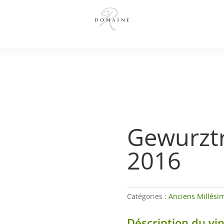
Gewurzt
2016
Catégories :
Anciens Millési
Déscription du vi