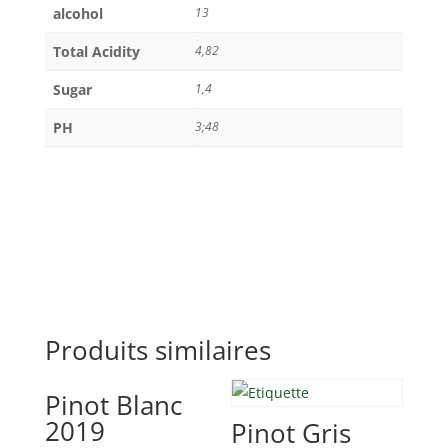
alcohol
13
Total Acidity
4,82
Sugar
1,4
PH
3;48
Produits similaires
Pinot Blanc
2019
Pinot Gris