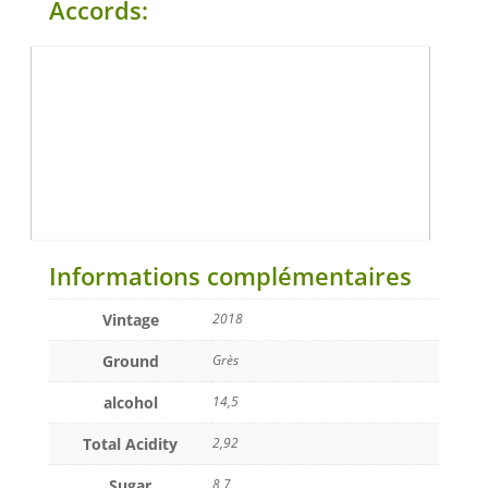
Accords:
Informations complémentaires
Vintage
2018
Ground
Grès
alcohol
14,5
Total Acidity
2,92
Sugar
8,7